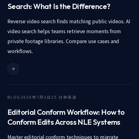
Search: What Is the Difference?
Reverse video search finds matching public videos. AI
video search helps teams retrieve moments from
private footage libraries. Compare use cases and
workflows.
BLOG
2026年7月3日
25
分钟阅读
Editorial Conform Workflow: How to
Conform Edits Across NLE Systems
Master editorial conform techniques to migrate