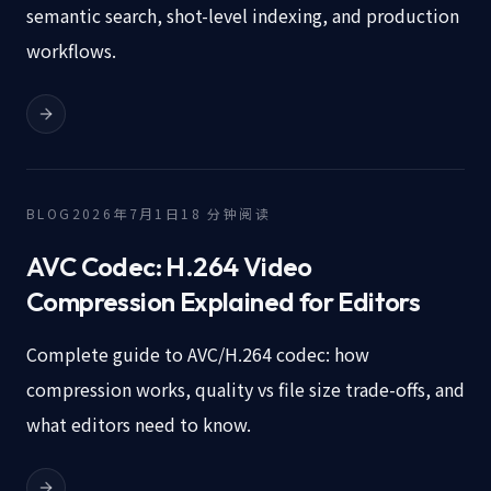
semantic search, shot-level indexing, and production
workflows.
BLOG
2026年7月1日
18
分钟阅读
AVC Codec: H.264 Video
Compression Explained for Editors
Complete guide to AVC/H.264 codec: how
compression works, quality vs file size trade-offs, and
what editors need to know.