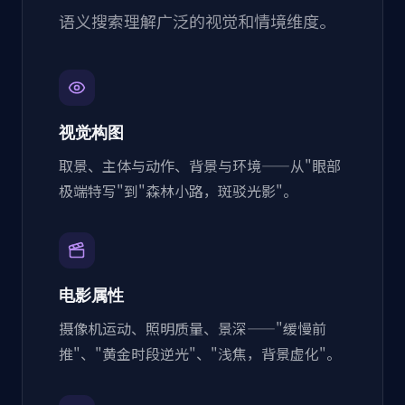
语义搜索理解广泛的视觉和情境维度。
视觉构图
取景、主体与动作、背景与环境——从"眼部
极端特写"到"森林小路，斑驳光影"。
电影属性
摄像机运动、照明质量、景深——"缓慢前
推"、"黄金时段逆光"、"浅焦，背景虚化"。