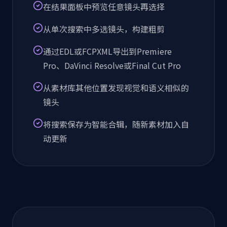
在结果面板中预览任意镜头再选择
从单次搜索中多选镜头，构建粗剪
通过EDL或FCPXML导出到Premiere
Pro、DaVinci Resolve或Final Cut Pro
从素材库其他位置发现视觉和语义相似的
镜头
将搜索保存为智能合辑，随新素材加入自
动更新