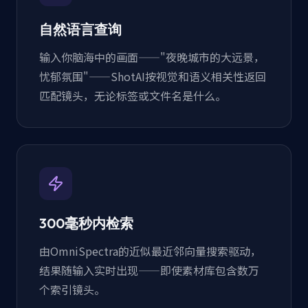
自然语言查询
输入你脑海中的画面——"夜晚城市的大远景，
忧郁氛围"——ShotAI按视觉和语义相关性返回
匹配镜头，无论标签或文件名是什么。
300毫秒内检索
由OmniSpectra的近似最近邻向量搜索驱动，
结果随输入实时出现——即使素材库包含数万
个索引镜头。