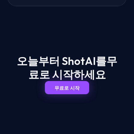
오늘부터 ShotAI를
무
료로 시작하세요
무료로 시작