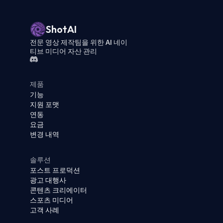
ShotAI
전문 영상 제작팀을 위한 AI 네이
티브 미디어 자산 관리
제품
기능
지원 포맷
연동
요금
변경 내역
솔루션
포스트 프로덕션
광고 대행사
콘텐츠 크리에이터
스포츠 미디어
고객 사례