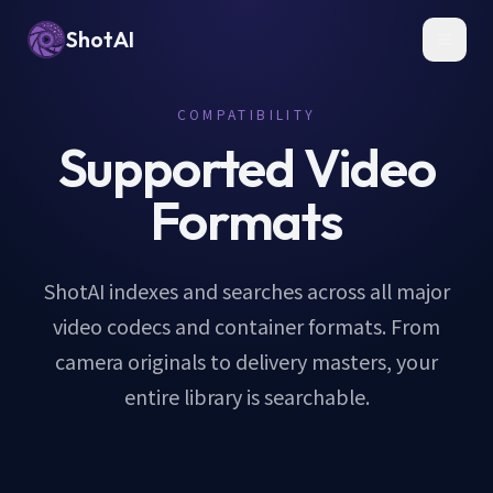
ShotAI
Toggl
COMPATIBILITY
Supported Video
Formats
ShotAI indexes and searches across all major
video codecs and container formats. From
camera originals to delivery masters, your
entire library is searchable.