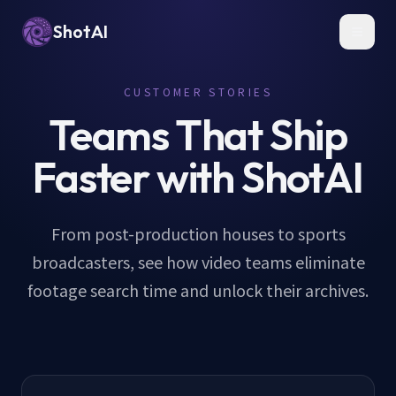
ShotAI
Toggl
CUSTOMER STORIES
Teams That Ship
Faster with ShotAI
From post-production houses to sports
broadcasters, see how video teams eliminate
footage search time and unlock their archives.