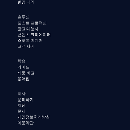
변경 내역
솔루션
포스트 프로덕션
광고 대행사
콘텐츠 크리에이터
스포츠 미디어
고객 사례
학습
가이드
제품 비교
용어집
회사
문의하기
지원
문서
개인정보처리방침
이용약관