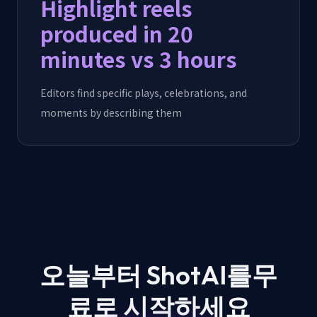
Highlight reels
produced in 20
minutes vs 3 hours
Editors find specific plays, celebrations, and
moments by describing them
오늘부터 ShotAI를
무
료로 시작하세요