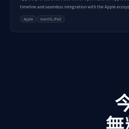
timeline and seamless integration with the Apple ecosy
Apple
macOS, iPad
今
無