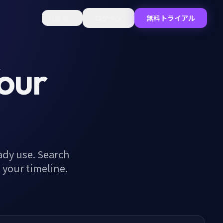
日本語
ログイン
無料トライアル
Your
ady use. Search
o your timeline.